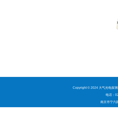
Copyright © 2024 大气光
电话：02
南京市宁六路